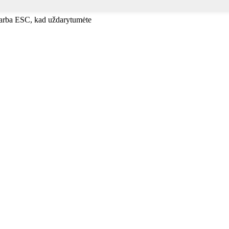
, arba ESC, kad uždarytumėte