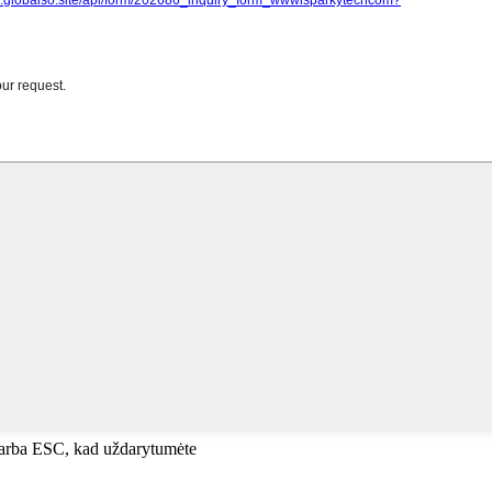
, arba ESC, kad uždarytumėte