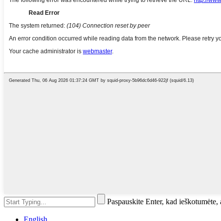
Paspauskite Enter, kad ieškotumėte
English